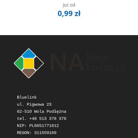
Już od
0,99
zł
Bluelink

ul. Pigwowa 23

62-510 Wola Podłężna

tel. +48 513 378 378

NIP: PL6651771612

REGON: 311559169