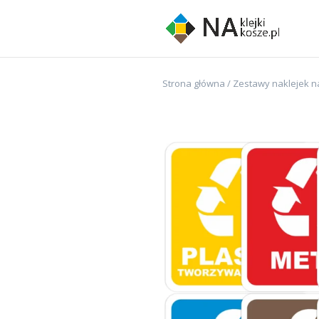
Strona główna
/
Zestawy naklejek n