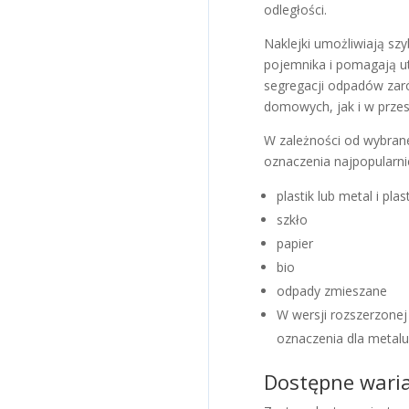
odległości.
Naklejki umożliwiają sz
pojemnika i pomagają u
segregacji odpadów za
domowych, jak i w przes
W zależności od wybran
oznaczenia najpopularnie
plastik lub metal i plas
szkło
papier
bio
odpady zmieszane
W wersji rozszerzone
oznaczenia dla metalu 
Dostępne wari