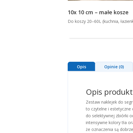
10x 10 cm – małe kosze
Do koszy 20–60L (kuchnia, łazien
Opis
Opinie (0)
Opis produk
Zestaw naklejek do seg
to czytelne i estetyczn
do selektywnej zbiórki 
intensywne kolory tła or
że oznaczenia są dobrz