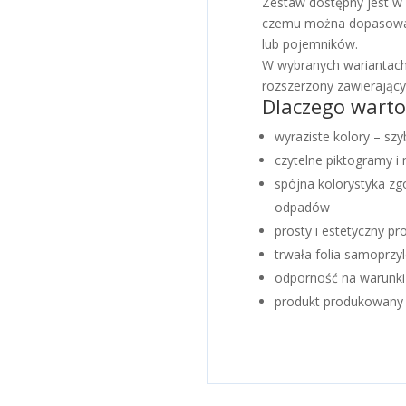
Zestaw dostępny jest w k
czemu można dopasować
lub pojemników.
W wybranych wariantach
rozszerzony zawierając
Dlaczego warto
wyraziste kolory – szy
czytelne piktogramy i 
spójna kolorystyka z
odpadów
prosty i estetyczny pr
trwała folia samoprzy
odporność na warunki
produkt produkowany