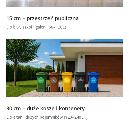
15 cm – przestrzeń publiczna
Do biur, szkół i galerii (60–120L)
30 cm – duże kosze i kontenery
Do altan i dużych pojemników (120–240L+)