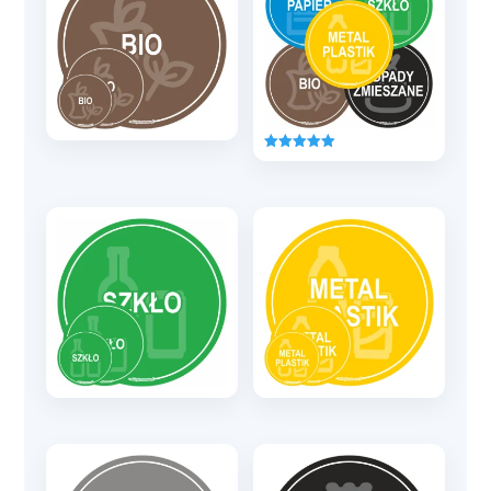
Oceniono
5.00
na 5