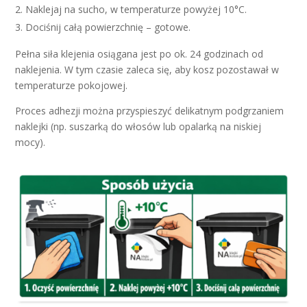
Naklejaj na sucho, w temperaturze powyżej 10°C.
Dociśnij całą powierzchnię – gotowe.
Pełna siła klejenia osiągana jest po ok. 24 godzinach od
naklejenia. W tym czasie zaleca się, aby kosz pozostawał w
temperaturze pokojowej.
Proces adhezji można przyspieszyć delikatnym podgrzaniem
naklejki (np. suszarką do włosów lub opalarką na niskiej
mocy).