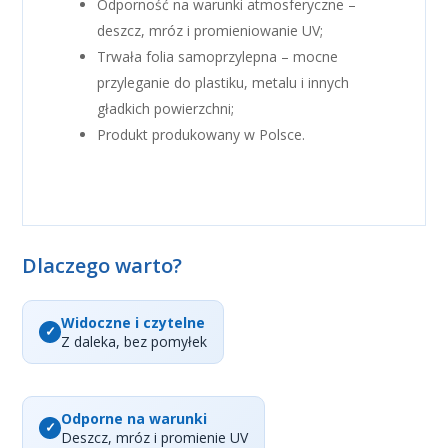
Odporność na warunki atmosferyczne –
deszcz, mróz i promieniowanie UV;
Trwała folia samoprzylepna – mocne
przyleganie do plastiku, metalu i innych
gładkich powierzchni;
Produkt produkowany w Polsce.
Dlaczego warto?
Widoczne i czytelne
Z daleka, bez pomyłek
Odporne na warunki
Deszcz, mróz i promienie UV