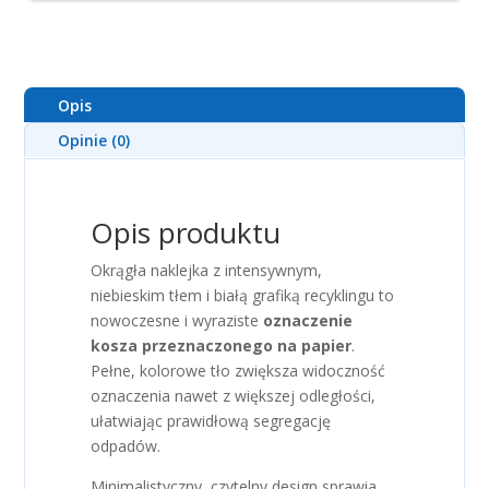
Opis
Opinie (0)
Opis produktu
Okrągła naklejka z intensywnym,
niebieskim tłem i białą grafiką recyklingu to
nowoczesne i wyraziste
oznaczenie
kosza przeznaczonego na papier
.
Pełne, kolorowe tło zwiększa widoczność
oznaczenia nawet z większej odległości,
ułatwiając prawidłową segregację
odpadów.
Minimalistyczny, czytelny design sprawia,