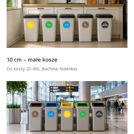
10 cm – małe kosze
Do koszy 20–60L (kuchnia, łazienka)