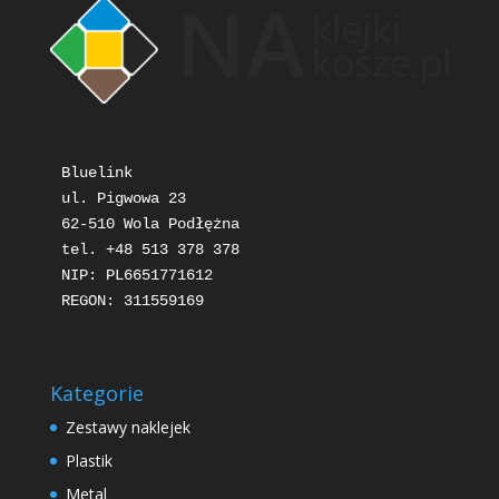
Bluelink

ul. Pigwowa 23

62-510 Wola Podłężna

tel. +48 513 378 378

NIP: PL6651771612

REGON: 311559169
Kategorie
Zestawy naklejek
Plastik
Metal