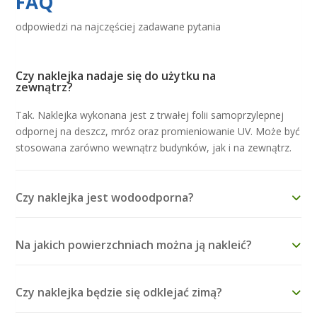
FAQ
odpowiedzi na najczęściej zadawane pytania
Czy naklejka nadaje się do użytku na
zewnątrz?
Tak. Naklejka wykonana jest z trwałej folii samoprzylepnej
odpornej na deszcz, mróz oraz promieniowanie UV. Może być
stosowana zarówno wewnątrz budynków, jak i na zewnątrz.
Czy naklejka jest wodoodporna?
Na jakich powierzchniach można ją nakleić?
Czy naklejka będzie się odklejać zimą?