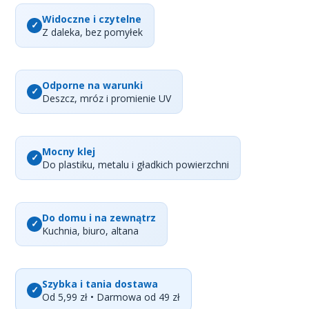
Widoczne i czytelne
Z daleka, bez pomyłek
Odporne na warunki
Deszcz, mróz i promienie UV
Mocny klej
Do plastiku, metalu i gładkich powierzchni
Do domu i na zewnątrz
Kuchnia, biuro, altana
Szybka i tania dostawa
Od 5,99 zł • Darmowa od 49 zł