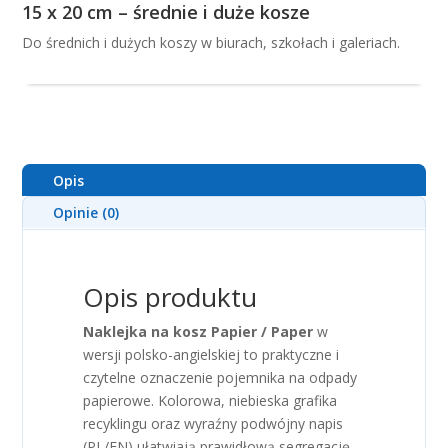
15 x 20 cm – średnie i duże kosze
Do średnich i dużych koszy w biurach, szkołach i galeriach.
Opis
Opinie (0)
Opis produktu
Naklejka na kosz Papier / Paper
w
wersji polsko-angielskiej to praktyczne i
czytelne oznaczenie pojemnika na odpady
papierowe. Kolorowa, niebieska grafika
recyklingu oraz wyraźny podwójny napis
(PL/EN) ułatwiają prawidłową segregację