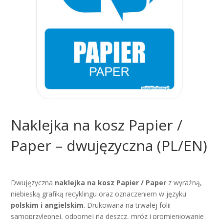
Naklejka na kosz Papier /
Paper – dwujęzyczna (PL/EN)
Dwujęzyczna
naklejka na kosz Papier / Paper
z wyraźną,
niebieską grafiką recyklingu oraz oznaczeniem w języku
polskim i angielskim
. Drukowana na trwałej folii
samoprzylepnej, odpornej na deszcz, mróz i promieniowanie