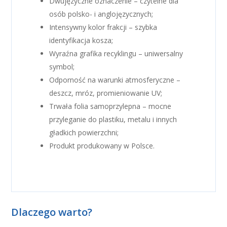
Dwujęzyczne oznaczenie – czytelne dla
osób polsko- i anglojęzycznych;
Intensywny kolor frakcji – szybka
identyfikacja kosza;
Wyraźna grafika recyklingu – uniwersalny
symbol;
Odporność na warunki atmosferyczne –
deszcz, mróz, promieniowanie UV;
Trwała folia samoprzylepna – mocne
przyleganie do plastiku, metalu i innych
gładkich powierzchni;
Produkt produkowany w Polsce.
Dlaczego warto?