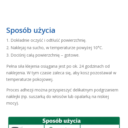
Sposób użycia
Dokładnie oczyść i odtłuść powierzchnię.
Naklejaj na sucho, w temperaturze powyżej 10°C.
Dociśnij całą powierzchnię – gotowe.
Pełna siła klejenia osiągana jest po ok. 24 godzinach od
naklejenia. W tym czasie zaleca się, aby kosz pozostawał w
temperaturze pokojowej.
Proces adhezji można przyspieszyć delikatnym podgrzaniem
naklejki (np. suszarką do włosów lub opalarką na niskiej
mocy).