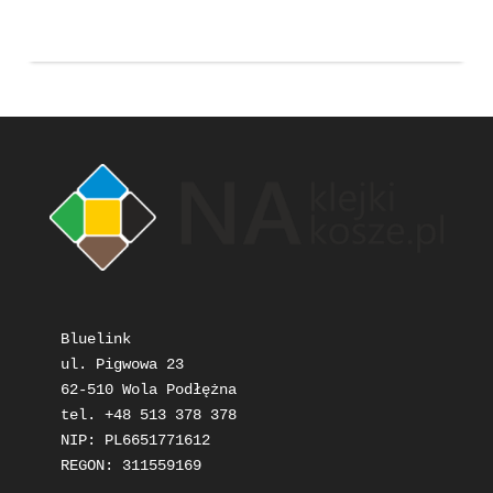
Bluelink

ul. Pigwowa 23

62-510 Wola Podłężna

tel. +48 513 378 378

NIP: PL6651771612

REGON: 311559169