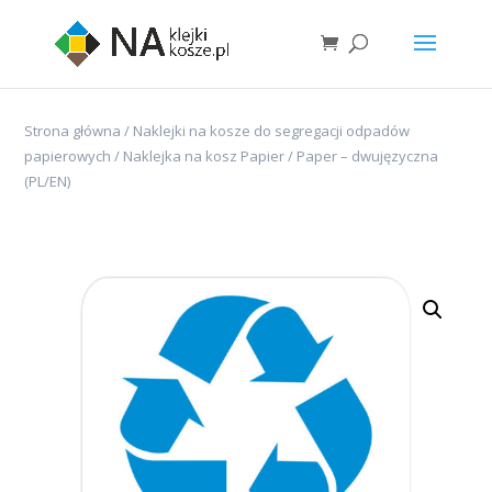
Strona główna
/
Naklejki na kosze do segregacji odpadów
papierowych
/ Naklejka na kosz Papier / Paper – dwujęzyczna
(PL/EN)